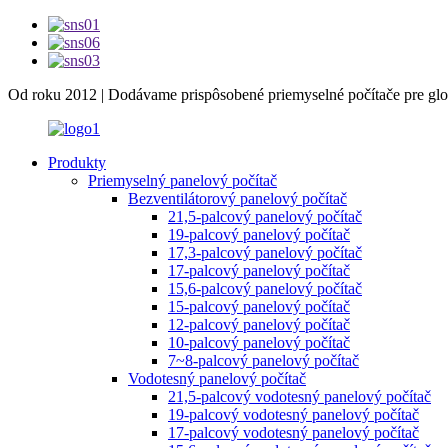
Od roku 2012 | Dodávame prispôsobené priemyselné počítače pre glo
Produkty
Priemyselný panelový počítač
Bezventilátorový panelový počítač
21,5-palcový panelový počítač
19-palcový panelový počítač
17,3-palcový panelový počítač
17-palcový panelový počítač
15,6-palcový panelový počítač
15-palcový panelový počítač
12-palcový panelový počítač
10-palcový panelový počítač
7~8-palcový panelový počítač
Vodotesný panelový počítač
21,5-palcový vodotesný panelový počítač
19-palcový vodotesný panelový počítač
17-palcový vodotesný panelový počítač