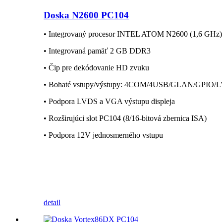
Doska N2600 PC104
• Integrovaný procesor INTEL ATOM N2600 (1,6 GHz)
• Integrovaná pamäť 2 GB DDR3
• Čip pre dekódovanie HD zvuku
• Bohaté vstupy/výstupy: 4COM/4USB/GLAN/GPIO
• Podpora LVDS a VGA výstupu displeja
• Rozširujúci slot PC104 (8/16-bitová zbernica ISA)
• Podpora 12V jednosmerného vstupu
detail